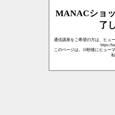
MANACショ
了
通信講座をご希望の方は、ヒュ
https://
このページは、10秒後にヒュー